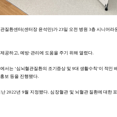
혈관질환센터
(
센터장 윤석만
)
가
23
일 오전 병원
3
층 시니어라
 제공하고
,
예방
·
관리에 도움을 주기 위해 열렸다
.
인에서는
‘
심뇌혈관질환의 조기증상 및
9
대
생활수칙
’
이 적인 
홍보 등을 진행됐다
.
지난
2022
년
9
월 지정됐다
.
심장혈관 및
뇌
혈관 질환에 대한 