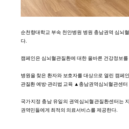
순천향대학교 부속 천안병원 병원 충남권역 심뇌
다
.
캠페인은 심뇌혈관질환에 대한 올바른 건강정보를
병원을 찾은 환자와 보호자를 대상으로 열린 캠페
관질환 예방
·
관리법 교육
▲
충남권역심뇌혈관센터 
국가지정 충남 유일의 권역심뇌혈관질환센터는 
권역민들에게 최적의
의료서비스를 제공한다
.