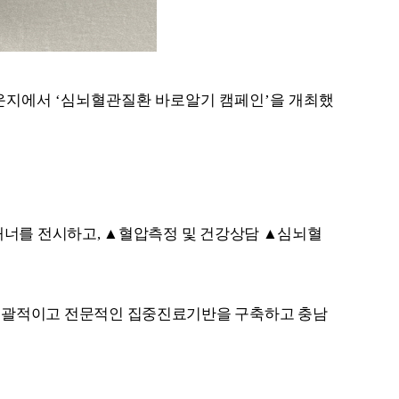
운지에서
‘
심뇌혈관질환 바로알기 캠페인
’
을 개최했
배너를 전시하고
,
▲
혈압측정 및 건강상담
▲
심뇌혈
포괄적이고 전문적인 집중진료기반을 구축하고 충남