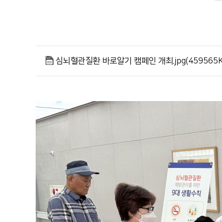
심뇌혈관질환 바로알기 캠페인 개최.jpg(459565K