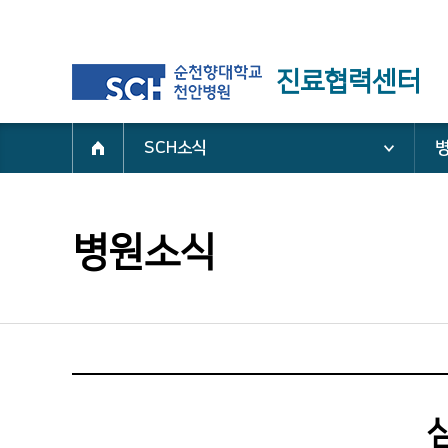
진료협력센터
SCH소식
병원소식