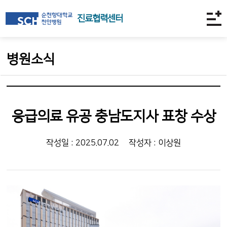
진료협력센터
병원소식
응급의료 유공 충남도지사 표창 수상
작성일 : 2025.07.02
작성자 : 이상원