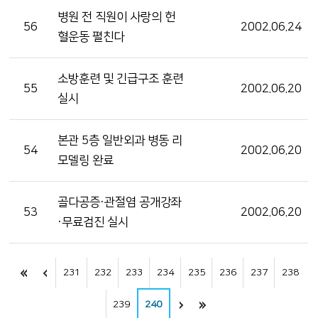
병원 전 직원이 사랑의 헌
56
2002.06.24
혈운동 펼친다
소방훈련 및 긴급구조 훈련
55
2002.06.20
실시
본관 5층 일반외과 병동 리
54
2002.06.20
모델링 완료
골다공증·관절염 공개강좌
53
2002.06.20
·무료검진 실시
231
232
233
234
235
236
237
238
239
240