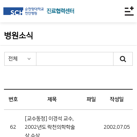
진료협력센터
병원소식
번호
제목
파일
작성일
[교수동정] 이경석 교수,
62
2002년도 락천의학학술
2002.07.05
상 수상