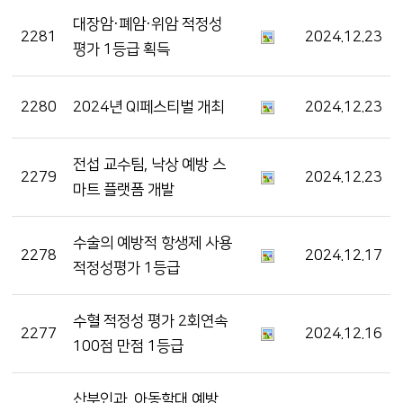
대장암·폐암·위암 적정성
2281
2024.12.23
평가 1등급 획득
2280
2024년 QI페스티벌 개최
2024.12.23
전섭 교수팀, 낙상 예방 스
2279
2024.12.23
마트 플랫폼 개발
수술의 예방적 항생제 사용
2278
2024.12.17
적정성평가 1등급
수혈 적정성 평가 2회연속
2277
2024.12.16
100점 만점 1등급
산부인과, 아동학대 예방