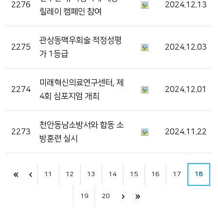
2276
2024.12.13
릴레이 캠페인 참여
관상동맥우회술 적정성평
2275
2024.12.03
가 1등급
미래혁신의료연구센터, 제
2274
2024.12.01
4회 심포지엄 개최
천안동남소방서와 합동 소
2273
2024.11.22
방훈련 실시
11
12
13
14
15
16
17
18
19
20