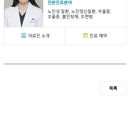
전문진료분야
노인성 질환, 노인정신질환, 우울증,
조울증, 불안장애, 조현병
의료진 소개
진료 예약
목록