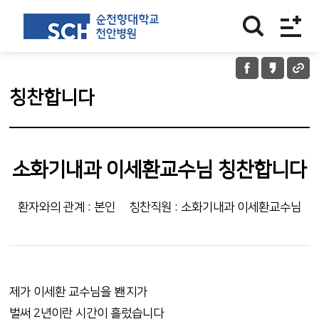
칭찬합니다
소화기내과 이세환교수님 칭찬합니다
환자와의 관계 : 본인
칭찬직원 : 소화기내과 이세환교수님
제가 이세환 교수님을 봰지가
벌써 2년이란 시간이 흘렀습니다