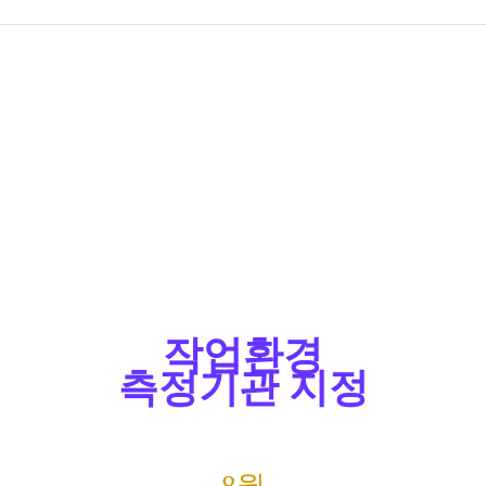
전화번호 안내
간호간병
통합서비스 안내
장례식장 안내
모바일 앱
작업환경
측정기관 지정