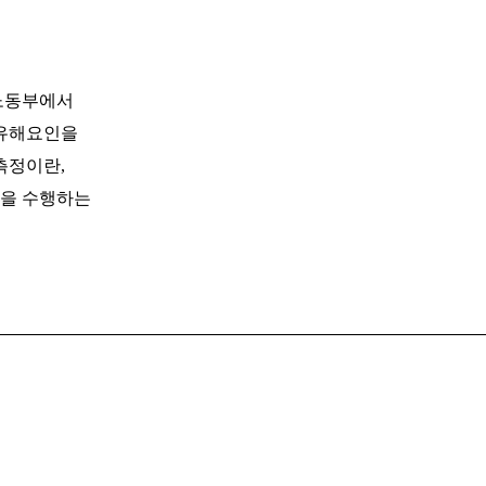
 노동부에서
 유해요인을
측정이란,
립을 수행하는