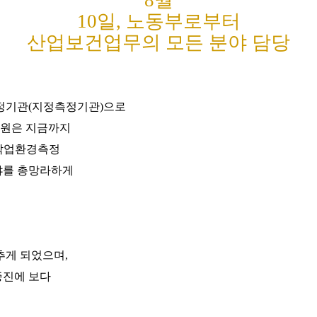
8월
10일, 노동부로부터
산업보건업무의 모든 분야 담당
측정기관(지정측정기관)으로
병원은 지금까지
 작업환경측정
야를 총망라하게
게 되었으며,
증진에 보다