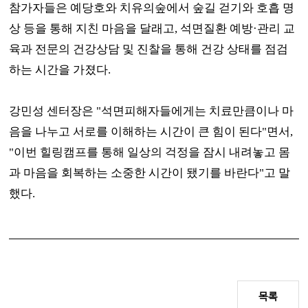
참가자들은 예당호와 치유의숲에서 숲길 걷기와 호흡 명
상 등을 통해 지친 마음을 달래고
,
석면질환 예방
·
관리 교
육과 전문의 건강상담 및 진찰을 통해 건강 상태를 점검
하는 시간을 가졌다
.
강민성 센터장은
"
석면피해자들에게는 치료만큼이나 마
음을 나누고 서로를 이해하는 시간이 큰 힘이 된다
"
면서
,
"
이번 힐링캠프를 통해 일상의 걱정을 잠시 내려놓고 몸
과 마음을 회복하는 소중한 시간이 됐기를 바란다
"
고 말
했다
.
목록