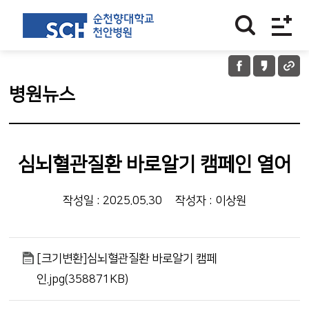
병원뉴스
심뇌혈관질환 바로알기 캠페인 열어
작성일 : 2025.05.30
작성자 : 이상원
[크기변환]심뇌혈관질환 바로알기 캠페
인.jpg(358871KB)