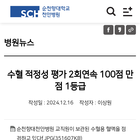
병원뉴스
수혈 적정성 평가 2회연속 100점 만
점 1등급
작성일 : 2024.12.16
작성자 : 이상원
순천향대천안병원 교직원이 보관된 수혈용 혈액을 점
검하고 있다f.JPG(351607KB)