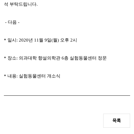
석 부탁드립니다.
- 다음 -
* 일시: 2020년 11월 9일(월) 오후 2시
* 장소: 의과대학 향설의학관 6층 실험동물센터 정문
* 내용: 실험동물센터 개소식
목록