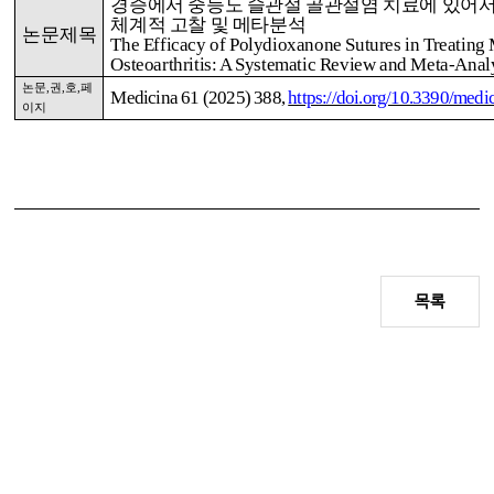
경증에서 중등도 슬관절 골관절염 치료에 있어
체계적 고찰 및 메타분석
논문제목
The Efficacy of Polydioxanone Sutures in Treating
Osteoarthritis: A Systematic Review and Meta-Anal
논문
,
권
,
호
,
페
Medicina 61 (2025) 388,
https://doi.org/10.3390/med
이지
목록