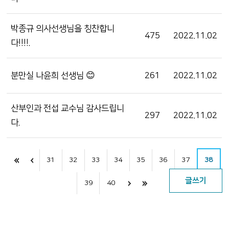
박종규 의사선생님을 칭찬합니
475
2022.11.02
다!!!!.
분만실 나윤희 선생님 😊
261
2022.11.02
산부인과 전섭 교수님 감사드립니
297
2022.11.02
다.
31
32
33
34
35
36
37
38
글쓰기
39
40