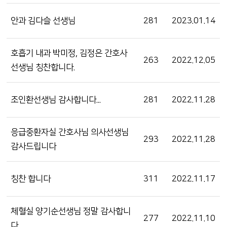
안과 김다슬 선생님
281
2023.01.14
호흡기 내과 박미정, 김정은 간호사
263
2022.12.05
선생님 칭찬합니다.
조인환선생님 감사합니다...
281
2022.11.28
응급중환자실 간호사님 의사선생님
293
2022.11.28
감사드립니다
칭찬 합니다
311
2022.11.17
체혈실 양기순선생님 정말 감사합니
277
2022.11.10
다