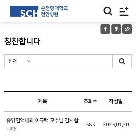
칭찬합니다
제목
조회수
작성일
종양혈액내과 이규택 교수님 감사합
383
2023.01.20
니다.