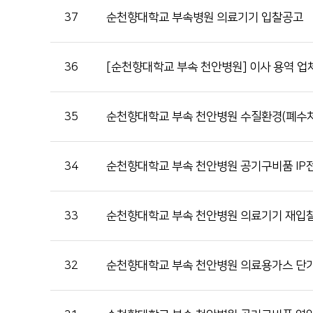
순천향대학교 부속 천안병원
이달의 논문
37
순천향대학교 부속병원 의료기기 입찰공고
041-570-2114
36
[순천향대학교 부속 천안병원] 이사 용역 업
35
순천향대학교 부속 천안병원 수질환경(폐수처리
34
순천향대학교 부속 천안병원 공기구비품 IP
33
순천향대학교 부속 천안병원 의료기기 재입
32
순천향대학교 부속 천안병원 의료용가스 단