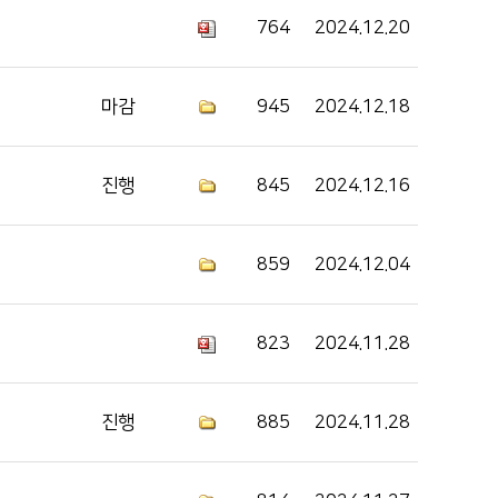
인재채용
764
2024.12.20
병원 HI
순천향 네트워크
마감
945
2024.12.18
진행
845
2024.12.16
859
2024.12.04
823
2024.11.28
진행
885
2024.11.28