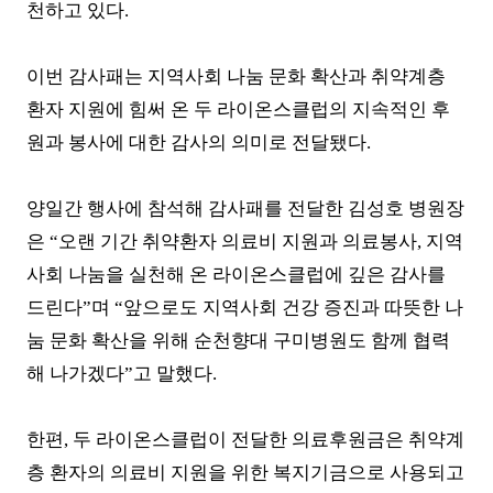
천하고 있다
.
이번 감사패는 지역사회 나눔 문화 확산과 취약계층
환자 지원에 힘써 온 두 라이온스클럽의 지속적인 후
원과 봉사에 대한 감사의 의미로 전달됐다
.
양일간 행사에 참석해 감사패를 전달한 김성호 병원장
은
“
오랜 기간 취약환자 의료비 지원과 의료봉사
,
지역
사회 나눔을 실천해 온 라이온스클럽에 깊은 감사를
드린다
”
며
“
앞으로도 지역사회 건강 증진과 따뜻한 나
눔 문화 확산을 위해 순천향대 구미병원도 함께 협력
해 나가겠다
”
고 말했다
.
한편
,
두 라이온스클럽이 전달한 의료후원금은 취약계
층 환자의 의료비 지원을 위한 복지기금으로 사용되고