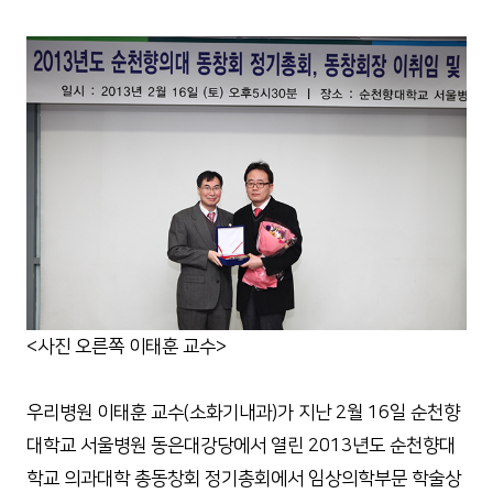
<사진 오른쪽 이태훈 교수>
우리병원 이태훈 교수(소화기내과)가 지난 2월 16일 순천향
대학교 서울병원 동은대강당에서 열린 2013년도 순천향대
학교 의과대학 총동창회 정기총회에서 임상의학부문 학술상