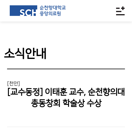
소식안내
[천안]
[교수동정] 이태훈 교수, 순천향의대
총동창회 학술상 수상