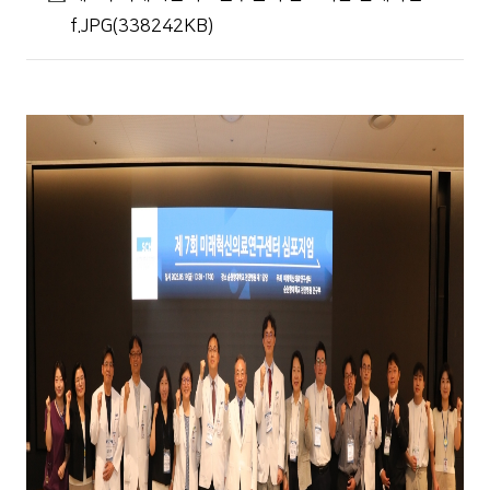
f.JPG(338242KB)