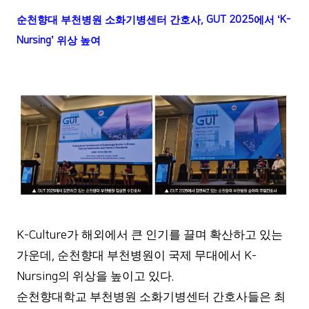
순천향대 부천병원 소화기병센터 간호사
, GUT 2025
에서
‘K-
Nursing’
위상 높여
가 해외에서 큰 인기를 끌며 확산하고 있는
K-Culture
가운데
순천향대 부천병원이 국제 무대에서
,
K-
의 위상을 높이고 있다
Nursing
.
순천향대학교 부천병원 소화기병센터 간호사들은 최