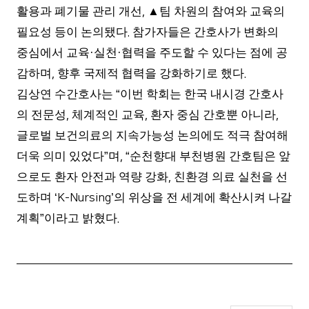
활용과 폐기물 관리 개선
▲
팀 차원의 참여와 교육의
,
필요성 등이 논의됐다
참가자들은 간호사가 변화의
.
중심에서 교육
실천
협력을 주도할 수 있다는 점에 공
·
·
감하며
향후 국제적 협력을 강화하기로 했다
,
.
김상연 수간호사는
이번 학회는 한국 내시경 간호사
“
의 전문성
체계적인 교육
환자 중심 간호뿐 아니라
,
,
,
글로벌 보건의료의 지속가능성 논의에도 적극 참여해
더욱 의미 있었다
며
순천향대 부천병원 간호팀은 앞
”
, “
으로도 환자 안전과 역량 강화
친환경 의료 실천을 선
,
도하며
의 위상을 전 세계에 확산시켜 나갈
‘K-Nursing’
계획
이라고 밝혔다
”
.