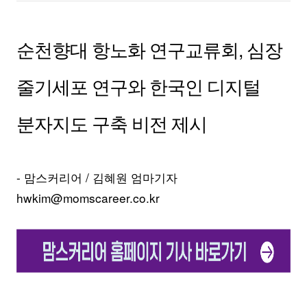
순천향대 항노화 연구교류회, 심장
줄기세포 연구와 한국인 디지털
분자지도 구축 비전 제시
- 맘스커리어 / 김혜원 엄마기자
hwkim@momscareer.co.kr