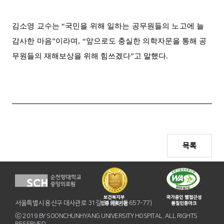
김소영 교수는
“
국민을 위해 일하는 공무원들의 노고에 늘
감사한 마음
”
이라며
, “
앞
으로도 충실한 의학자문을 통해 공
무원들의 재해보상을 위해 힘쓰겠다
”
고 말했다
.
목록
서울특별시 용산구 대사관로 31길 31(한남동657-77)
ⓒ 2019 BY SOONCHUNHYANG UNIVERSITY HOSPITAL. ALL RIGHTS