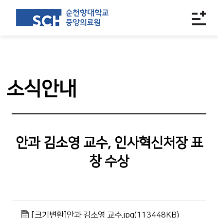
소식안내
안과 김소영 교수, 인사혁신처장 표
창 수상
[크기변환]안과 김소영 교수.jpg(113448KB)