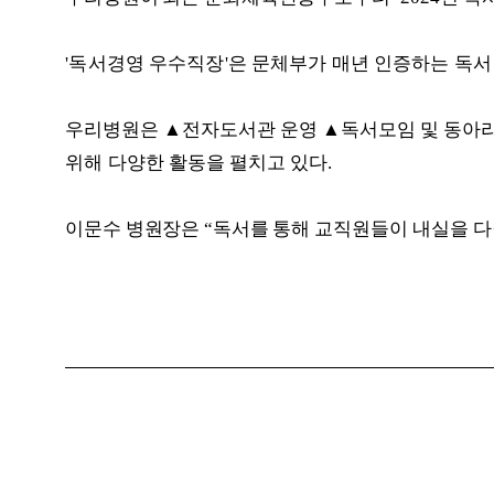
'
독서경영 우수직장
'
은 문체부가 매년 인증하는 독서
우리병원은
▲
전자도서관 운영
▲
독서모임 및 동아
위해 다양한 활
동을 펼치고 있다
.
이문수 병원장은
“
독서를 통해
교직원들이 내실을 다질