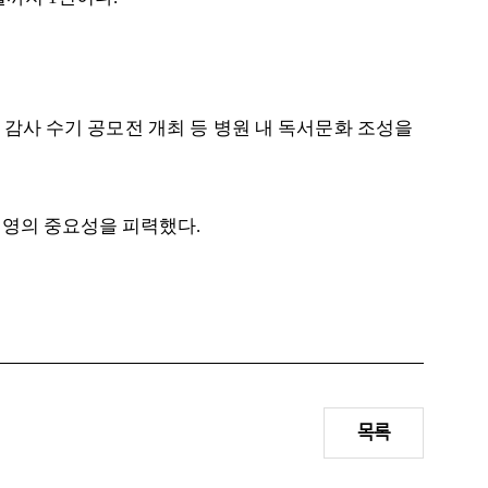
▲
감사 수기 공모전 개최 등 병원 내 독서문화 조성을
경영의 중요성을 피력했다
.
목록