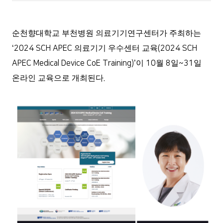
순천향대학교 부천병원 의료기기연구센터가 주최하는
‘2024 SCH APEC
의료기기 우수센터 교육
(2024 SCH
APEC Medical Device CoE Training)’
이
10
월
8
일
~31
일
온라인 교육으로 개최된다
.