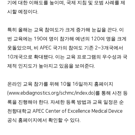
기에 대한 이해도를 높이며
,
국제 지침 및 모범 사례를 제
시할 예정이다
.
특히 올해는 교육 참여도가 크게 증가해 눈길을 끈다
.
이
번 교육에는
190
여 명이 참가해 예년의
120
여 명을 크게
웃돌았으며
,
비
APEC
국가의 참여도 기존
2~3
개국에서
10
개국으로 확대됐다
.
이는 교육 프로그램의 우수성과 국
제적 인지도가 높아지고 있음을 보여준다
.
온라인 교육 참가를 위해
10
월
16
일까지 홈페이지
(www.ebdiagnostics.org/schmc/index.do)
를 통해 사전 등
록을 진행해야 한다
.
자세한 등록 방법과 교육 일정은 순
천향대학교
APEC Center of Excellence Medical Device
공식 홈페이지에서 확인할 수 있다
.