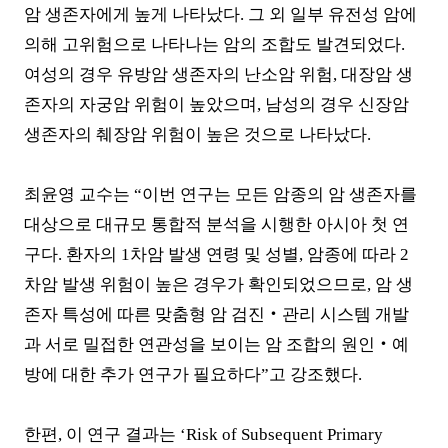
암 생존자에게 높게 나타났다
.
그 외 일부 유전성 암에
의해 고위험으로 나타나는 암의 조합도 발견되었다
.
여성의 경우 유방암 생존자의 난소암 위험
,
대장암 생
존자의 자궁암 위험이 높았으며
,
남성의 경우 신장암
생존자의 췌장암 위험이 높은 것으로 나타났다
.
최윤영 교수는
“
이번 연구는 모든 암종의 암 생존자를
대상으로 대규모 통합적 분석을 시행한 아시아 첫 연
구다
.
환자의
1
차암 발생 연령 및 성별
,
암종에 따라
2
차암 발생 위험이 높은 경우가 확인되었으므로
,
암 생
존자 특성에 따른 맞춤형 암 검진
‧
관리 시스템 개발
과 서로 밀접한 연관성을 보이는 암 조합의 원인
‧
예
방에 대한 추가 연구가 필요하다
”
고 강조했다
.
한편
,
이 연구 결과는
‘Risk of Subsequent Primary