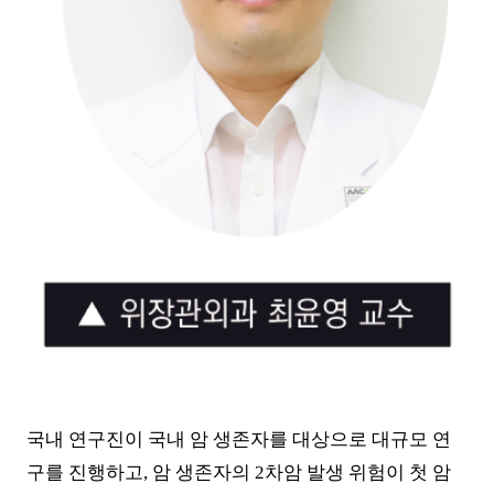
국내 연구진이 국내 암 생존자를 대상으로 대규모 연
구를 진행하고
,
암 생존자의
2
차암 발생 위험이 첫 암