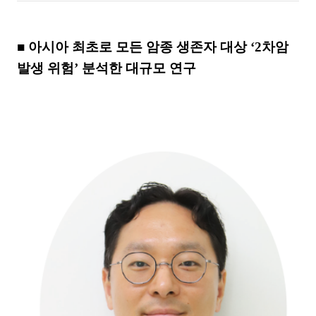
■
아시아 최초로 모든 암종 생존자 대상
‘2
차암
발생 위험
’
분석한 대규모 연구