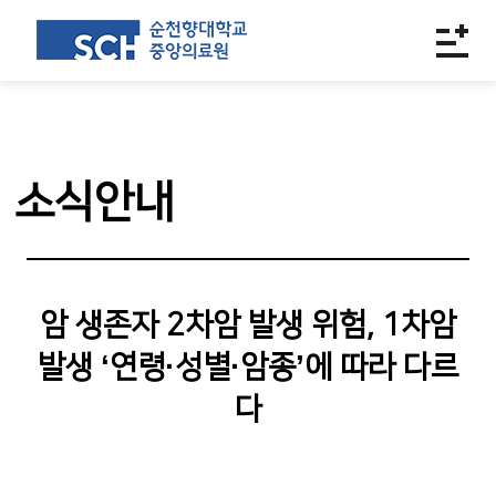
소식안내
암 생존자 2차암 발생 위험, 1차암
발생 ‘연령·성별·암종’에 따라 다르
다