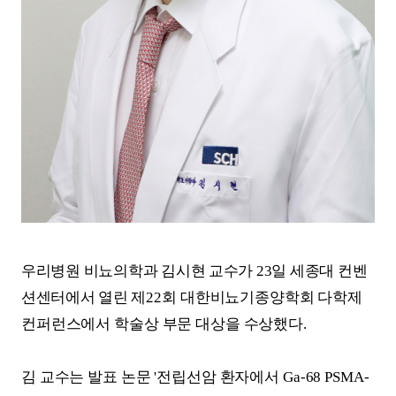
우리병원 비뇨의학과 김시현 교수가
23
일 세종대 컨벤
션센터에서
열린
제
22
회 대한비뇨기종양학회 다학제
컨퍼런스에서 학술상 부문 대상을 수상했다
.
김 교수는 발표 논문
'
전립선암 환자에서
Ga-68 PSMA-