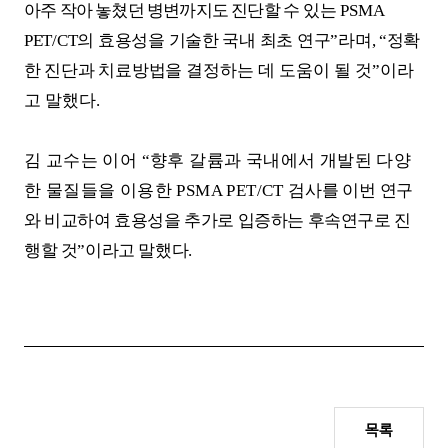
아주 작아 놓쳤던 병변까지도 진단할
수
있는
PSMA
PET/CT
의 효용성을 기술한 국내 최초 연구
”
라며
, “
정확
한 진단과 치료방법을
결정하는 데 도움이 될 것
”
이라
고 말했다
.
김 교수는 이어
“
향후 갈륨과 국내에서 개발된 다양
한 물질들을 이용한
PSMA PET/CT
검
사를 이번
연구
와 비교하여 효용성을 추가로 입증하는 후속연구로 진
행할 것
”
이라고 말했다
.
목록