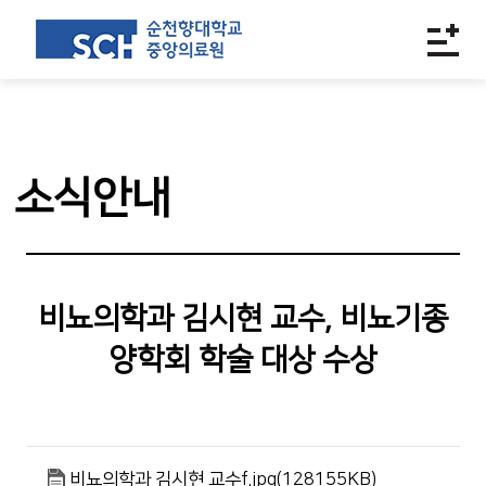
소식안내
비뇨의학과 김시현 교수, 비뇨기종
양학회 학술 대상 수상
비뇨의학과 김시현 교수f.jpg(128155KB)