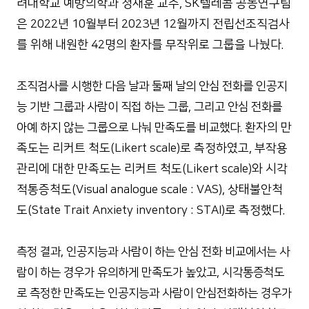
려대학교 예방의학과 정재훈 교수, SK텔레콤 공동연구팀
은 2022년 10월부터 2023년 12월까지 전립선조직검사
를 위해 내원한 42명의 환자를 무작위로 그룹을 나눴다.
조직검사를 시행한 다음 날과 둘째 날의 안심 전화를 인공지
능 기반 그룹과 사람이 직접 하는 그룹, 그리고 안심 전화를
환자의 만
아예 하지 않는 그룹으로 나눠 만족도를 비교했다.
족도는 리커트 척도(Likert scale)로 측정하였고, 부작용
관리에 대한 만족도는 리커트 척도(Likert scale)와 시각
적통증척도(Visual analogue scale : VAS), 상태불안척
도(State Trait Anxiety inventory : STAI)로 측정했다.
측정 결과, 인공지능과 사람이 하는 안심 전화 비교에서는 사
람이 하는 경우가 유의하게 만족도가 높았고, 시각통증척도
로 측정한 만족도는 인공지능과 사람이 안심전화하는 경우가