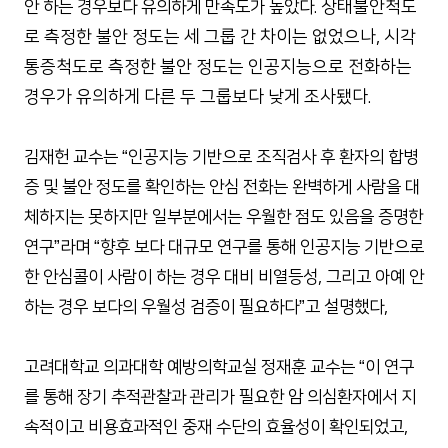
상태불안척도
안 하는 경우보다 유의하게 만족도가 높았다.
로 측정한 불안 정도는 세 그룹 간 차이는 없었으나, 시각
통증척도로 측정한 불안 정도는 인공지능으로 전화하는
경우가 유의하게 다른 두 그룹보다 낮게 조사됐다.
김재헌 교수는 “인공지능 기반으로 조직검사 후 환자의 합병
증 및 불안 정도를 확인하는 안심 전화는 완벽하게 사람을 대
체하지는 못하지만 일부분에서는 우월한 점도 있음을 증명한
연구”라며 “향후 보다 대규모 연구를 통해 인공지능 기반으로
한 안심콜이 사람이 하는 경우 대비 비열등성, 그리고 아예 안
하는 경우 보다의 우월성 검증이 필요하다”고 설명했다,
고려대학교 의과대학 예방의학교실 정재훈 교수는 “이 연구
를 통해 장기 추적관찰과 관리가 필요한 암 의심환자에서 지
속적이고 비용효과적인 중재 수단의 효율성이 확인되었고,