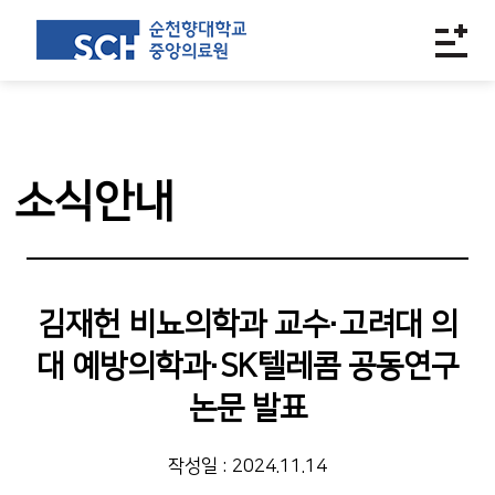
소식안내
김재헌 비뇨의학과 교수·고려대 의
대 예방의학과·SK텔레콤 공동연구
논문 발표
작성일 : 2024.11.14