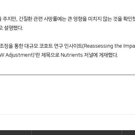
 주지만, 간질환 관련 사망률에는 큰 영향을 미치지 않는 것을 확인
고 설명했다.
통한 대규모 코호트 연구 인사이트(Reassessing the Impact of C
h IPTW Adjustment)’란 제목으로 Nutrients 저널에 게재했다.