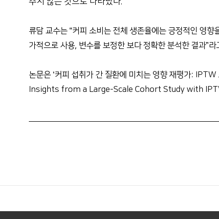
주지 않는 것으로 나타났다.
류담 교수는 “커피 소비는 전체 생존율에는 긍정적인 영향을
가적으로 사용, 변수를 보정한 보다 정확한 분석한 결과”라
논문은 ‘커피 섭취가 간 질환에 미치는 영향 재평가: IPTW 조정을 
Insights from a Large-Scale Cohort Study wit