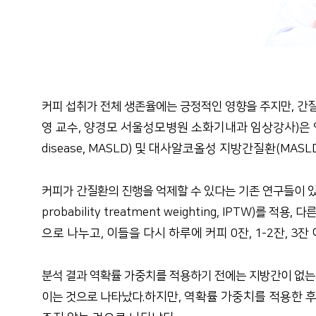
커피 섭취가 전체 생존율에는 긍정적인 영향을 주지만, 간
영 교수, 양경모 서울성모병원 소화기내과 임상강사)은 영국 U
disease, MASLD) 및 대사알코올성 지방간질환(MASLD an
커피가 간질환의 진행을 억제할 수 있다는 기존 연구들이 있
probability treatment weighting, IPTW)를 적용
으로 나누고, 이들을 다시 하루에 커피 0잔, 1-2잔, 3
분석 결과 역확률 가중치를 적용하기 전에는 지방간이 없는
하지만, 역확률 가중치를 적용한 
이는 것으로 나타났다.