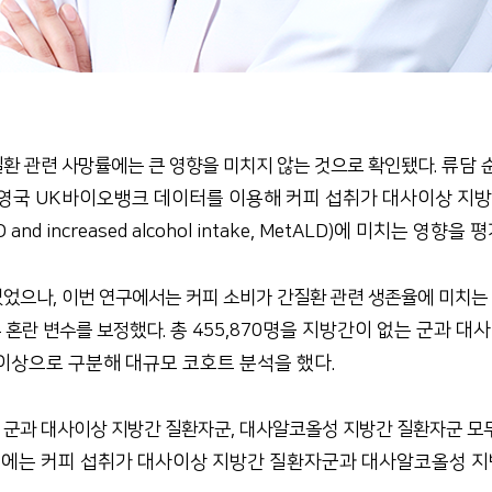
류담 
질환 관련 사망률에는 큰 영향을 미치지 않는 것으로 확인됐다.
K바이오뱅크 데이터를 이용해 커피 섭취가 대사이상 지방간 질환(Metab
d increased alcohol intake, MetALD)에 미치는 영향을 
었으나, 이번 연구에서는 커피 소비가 간질환 관련 생존율에 미치는 영
총 455,870명을 지방간이 없는 군과 
, 다른 혼란 변수를 보정했다.
잔 이상으로 구분해 대규모 코호트 분석을 했다.
 군과 대사이상 지방간 질환자군, 대사알코올성 지방간 질환자군 모두
후에는 커피 섭취가 대사이상 지방간 질환자군과 대사알코올성 