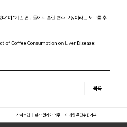
했다”며 “기존 연구들에서 혼란 변수 보정이라는 도구를 추
offee Consumption on Liver Disease:
목록
사이트맵
환자 권리와 의무
이메일 무단수집거부