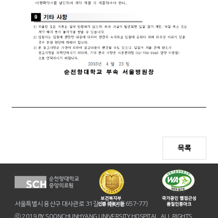
목록
서울특별시 용산구 대사관로 31길 31(한남동657-77)
ⓒ 2019 BY SOONCHUNHYANG UNIVERSITY HOSPITAL. ALL RIGHTS