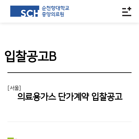
입찰공고B
[서울]
의료용가스 단가계약 입찰공고