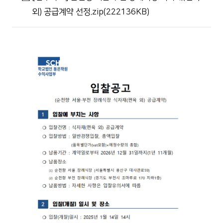
외) 공급계약 선정.zip(222136KB)