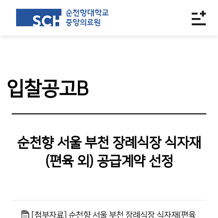
입찰공고B
순천향 서울 부천 장례식장 식자재
(편육 외) 공급계약 선정
[첨부자료] 순천향 서울 부천 장례식장 식자재(편육