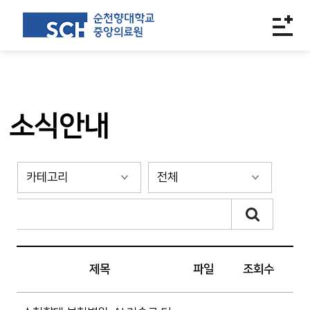
소식안내
제목
파일
조회수