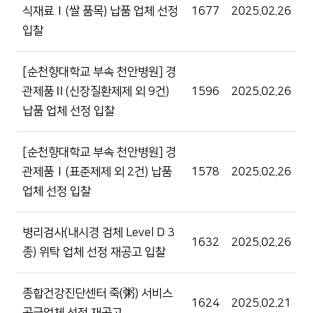
식재료Ⅰ(쌀 품목) 납품 업체 선정
1677
2025.02.26
입찰
[순천향대학교 부속 천안병원] 경
관제품Ⅱ(신장질환제제 외 9건)
1596
2025.02.26
납품 업체 선정 입찰
[순천향대학교 부속 천안병원] 경
관제품Ⅰ(표준제제 외 2건) 납품
1578
2025.02.26
업체 선정 입찰
병리검사(내시경 검체 Level D 3
1632
2025.02.26
종) 위탁 업체 선정 재공고 입찰
종합건강진단센터 죽(粥) 서비스
1624
2025.02.21