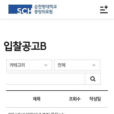
입찰공고B
제목
조회수
작성일