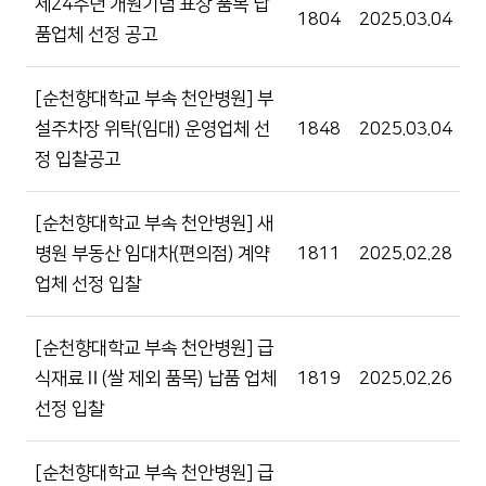
제24주년 개원기념 표창 품목 납
1804
2025.03.04
품업체 선정 공고
[순천향대학교 부속 천안병원] 부
설주차장 위탁(임대) 운영업체 선
1848
2025.03.04
정 입찰공고
[순천향대학교 부속 천안병원] 새
병원 부동산 임대차(편의점) 계약
1811
2025.02.28
업체 선정 입찰
[순천향대학교 부속 천안병원] 급
식재료Ⅱ(쌀 제외 품목) 납품 업체
1819
2025.02.26
선정 입찰
[순천향대학교 부속 천안병원] 급