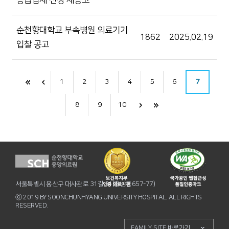
공급업체 선정 재공고
순천향대학교 부속병원 의료기기
1862
2025.02.19
입찰 공고
1
2
3
4
5
6
7
8
9
10
서울특별시 용산구 대사관로 31길 31(한남동657-77)
ⓒ 2019 BY SOONCHUNHYANG UNIVERSITY HOSPITAL. ALL RIGHTS
RESERVED.
FAMILY SITE 바로가기