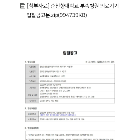
[첨부자료] 순천향대학교 부속병원 의료기기
입찰공고문.zip(994739KB)