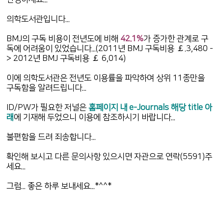
의학도서관입니다...
BMJ의 구독 비용이 전년도에 비해
42.1%
가 증가한 관계로 구
독에 어려움이 있었습니다...(2011년 BMJ 구독비용 ￡.3,480 -
> 2012년 BMJ 구독비용 ￡ 6,014)
이에 의학도서관은 전년도 이용률을 파악하여 상위 11종만을
구독함을 알려드립니다...
ID/PW가 필요한 저널은
홈페이지 내 e-Journals
해당 title 아
래
에 기재해 두었으니 이용에 참조하시기 바랍니다...
불편함을 드려 죄송합니다...
확인해 보시고 다른 문의사항 있으시면 자관으로 연락(5591)주
세요...
그럼... 좋은 하루 보내세요...*^^*