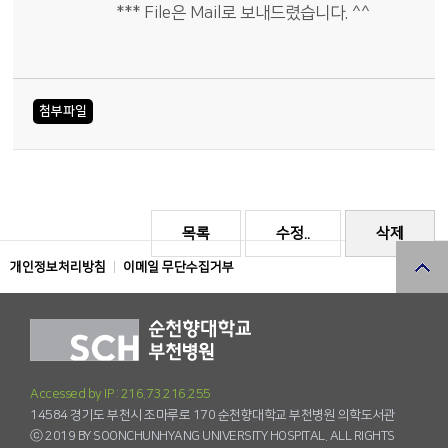
*** File은 Mail로 보내드렸습니다. ^^
첨부파일
목록
수정..
삭제
개인정보처리방침
이메일 무단수집거부
Accessed by IP : 216.73.216.255
14584 경기도 부천시 조마루로 170 순천향대학교 부천병원 의학도서관
ⓒ 2019 BY SOONCHUNHYANG UNIVERSITY HOSPITAL. ALL RIGHTS