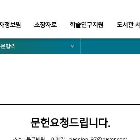
자정보원
소장자료
학술연구지원
도서관 
동문협력
문헌요청드립니다.
소속 : 동문병원
이메일 : passion_97@naver.com