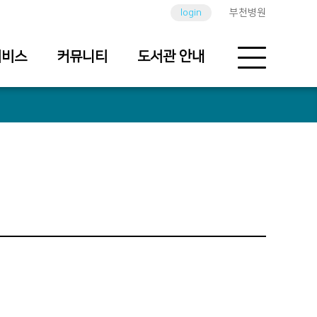
login
부천병원
서비스
커뮤니티
도서관 안내