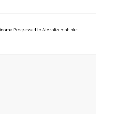
cinoma Progressed to Atezolizumab plus
.