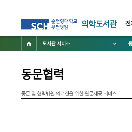
의학도서관
전
도서관 서비스
동문협력
동문 및 협력병원 의료진을 위한 원문제공 서비스